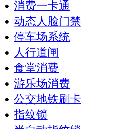
消费一卡通
动态人脸门禁
停车场系统
人行道闸
食堂消费
游乐场消费
公交地铁刷卡
指纹锁