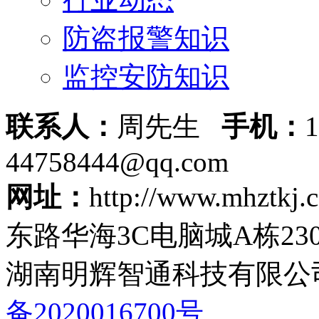
防盗报警知识
监控安防知识
联系人：
周先生
手机：
44758444@qq.com
网址：
http://www.mhztk
东路华海3C电脑城A栋230
湖南明辉智通科技有限公司 版
备2020016700号