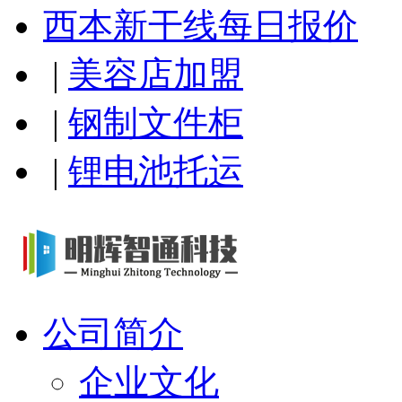
西本新干线每日报价
|
美容店加盟
|
钢制文件柜
|
锂电池托运
公司简介
企业文化