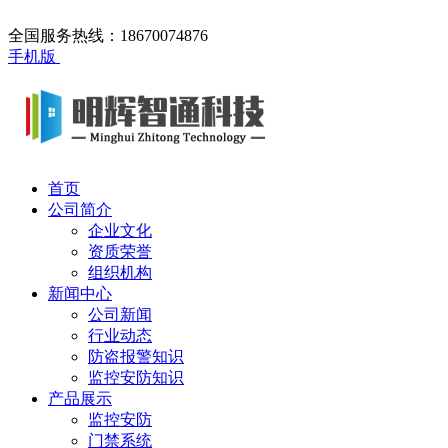
全国服务热线：18670074876
手机版
首页
公司简介
企业文化
资质荣誉
组织机构
新闻中心
公司新闻
行业动态
防盗报警知识
监控安防知识
产品展示
监控安防
门禁系统